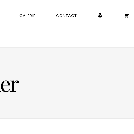
MON COMPTE
P
GALERIE
CONTACT
ier