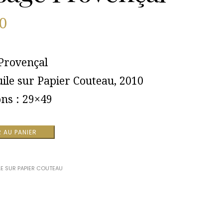
0
Provençal
uile sur Papier Couteau, 2010
ns : 29×49
 AU PANIER
LE SUR PAPIER COUTEAU