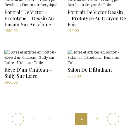
Portrait De Victor –
Portrait De Victor Dessin
Prototype – Dessin Au
– Prototype Au Crayon De
Fusain Sur Acrylique
Bois
€
250.00
€
60.00
Rêve D’un Château –
Salon De L’Étudiant
Sully Sur Loire
€
500.00
€
600.00
1
2
3
4
5
←
→