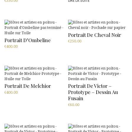
LIRE LA SUITE
€
350.00
Portrait De Cheval Noir
Portrait D’Ombeline
€
250.00
€
400.00
Portrait De Melchior
Portrait De Victor –
Prototype – Dessin Au
€
400.00
Fusain
€
60.00