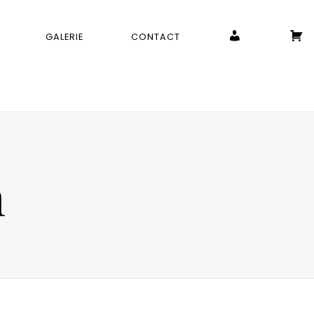
MON COMPTE
P
GALERIE
CONTACT
n