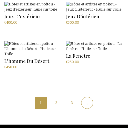
Jeux D’extérieur
Jeux D’intérieur
€
400.00
€
600.00
La Fenêtre
L’homme Du Désert
€
250.00
€
450.00
1
2
3
→