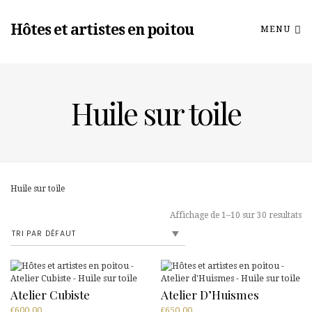
Hôtes et artistes en poitou
MENU
Huile sur toile
Huile sur toile
Affichage de 1–10 sur 30 resultats
Atelier Cubiste
Atelier D’Huismes
€
600.00
€
650.00