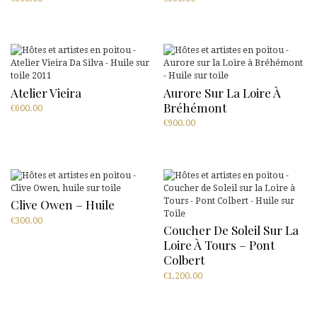
Atelier Vieira
Aurore Sur La Loire À
Bréhémont
€
600.00
€
900.00
Clive Owen – Huile
€
300.00
Coucher De Soleil Sur La
Loire À Tours – Pont
Colbert
€
1,200.00