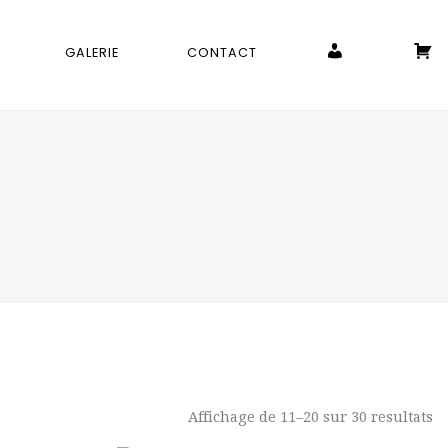
MON COMPTE
P
GALERIE
CONTACT
Affichage de 11–20 sur 30 resultats