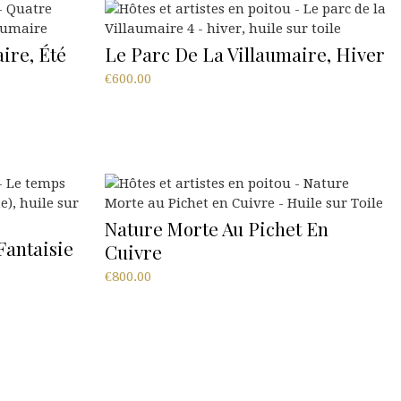
ire, Été
Le Parc De La Villaumaire, Hiver
€
600.00
Nature Morte Au Pichet En
Fantaisie
Cuivre
€
800.00