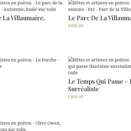
 La Villaumaire,
Le Parc De La Villauma
€
600.00
Le Temps Qui Passe – 
Surréaliste
€
400.00