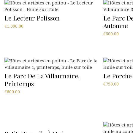
Le Lecteur Polisson
Le Parc De
Automne
€
1,300.00
€
600.00
Le Parc De La Villaumaire,
Le Porche
Printemps
€
750.00
€
600.00