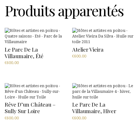
Produits apparentés
Le Parc De La
Atelier Vieira
Villaumaire, Été
€
600.00
€
600.00
Rêve D’un Château –
Le Parc De La
Sully Sur Loire
Villaumaire, Hiver
€
600.00
€
600.00