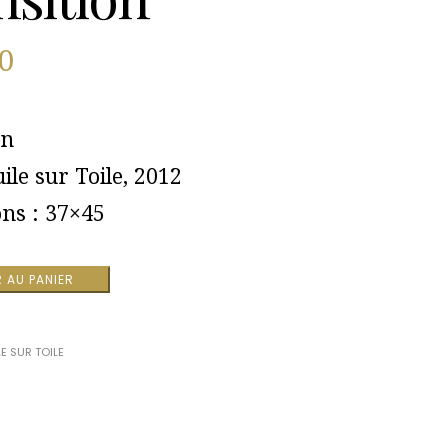
0
on
ile sur Toile, 2012
ns : 37×45
 AU PANIER
LE SUR TOILE