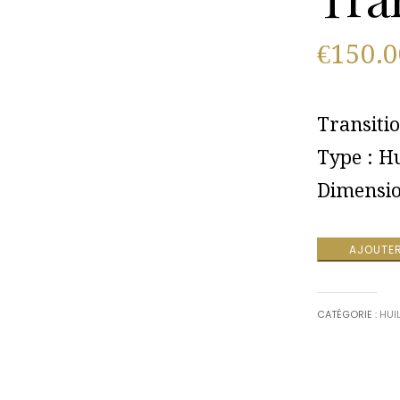
€
150.0
Transiti
Type : Hu
Dimensio
AJOUTER
CATÉGORIE :
HUI